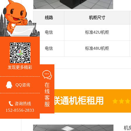
线路
机柜尺寸
电信
标准42U机柜
电信
标准48U机柜
发现更多精彩
在
QQ咨询
线
客
六安联通机柜租用
咨询热线
服
152-8556-2833
机