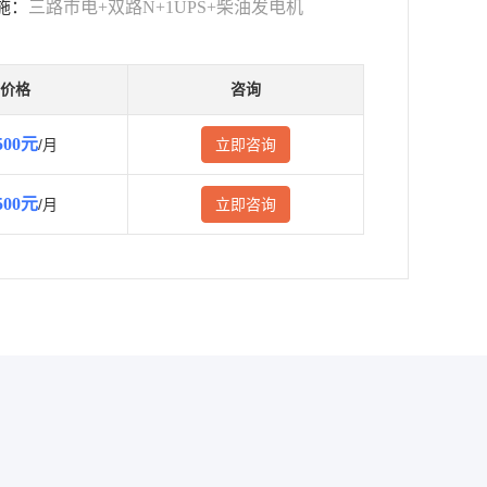
施：
三路市电+双路N+1UPS+柴油发电机
价格
咨询
500元
/月
立即咨询
500元
/月
立即咨询