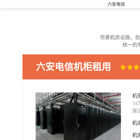
六安电信
完善机房设施，自
统一的
六安电信机柜租用
机
3
展
机
机