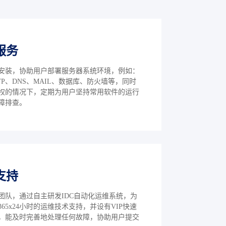
服务
安装，协助用户部署服务器系统环境，例如：
TP、DNS、MAIL、数据库、防火墙等，同时
权的情况下，定期为用户坚持常用软件的运行
障排查。
支持
团队，通过自主研发IDC自动化运维系统，为
65x24小时的运维技术支持，并设有VIP快速
，能及时完善地处理任何故障，协助用户提交