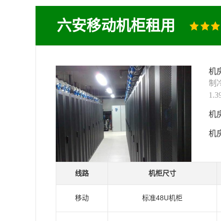
六安移动机柜租用
机
制
1
机
机
线路
机柜尺寸
移动
标准48U机柜