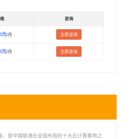
格
咨询
00元
/月
立即咨询
00元
/月
立即咨询
10亩，是中国联通在全国布局的十大云计算基地之