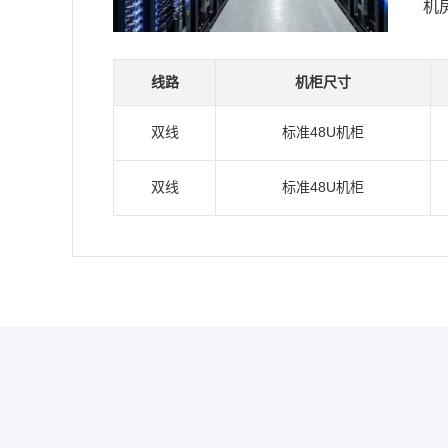
机
线路
机柜尺寸
双线
标准48U机柜
双线
标准48U机柜