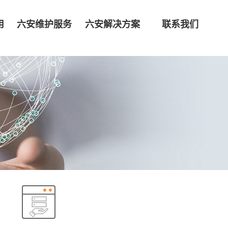
用
六安维护服务
六安解决方案
联系我们