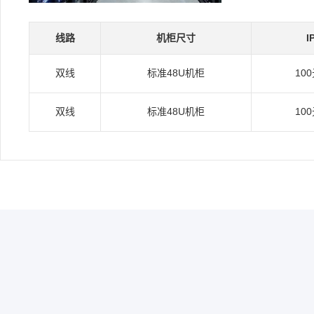
线路
机柜尺寸
I
双线
标准48U机柜
10
双线
标准48U机柜
10