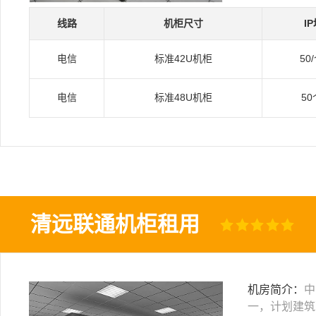
线路
机柜尺寸
I
电信
标准42U机柜
50
电信
标准48U机柜
50
清远联通机柜租用
机房简介：
中
一，计划建筑