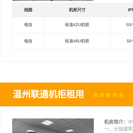
线路
机柜尺寸
I
电信
标准42U机柜
50
电信
标准48U机柜
50
温州联通机柜租用
机房简介：
中
一，计划建筑