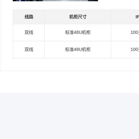
线路
机柜尺寸
I
双线
标准48U机柜
10
双线
标准48U机柜
10