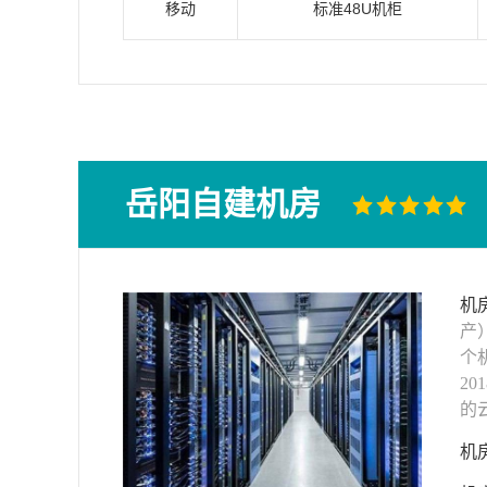
移动
标准48U机柜
岳阳自建机房
机
产
个
2
的
机