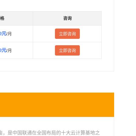
格
咨询
00元
/月
立即咨询
00元
/月
立即咨询
10亩，是中国联通在全国布局的十大云计算基地之