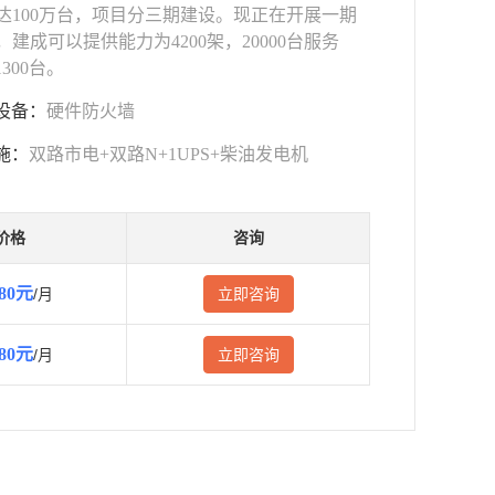
达100万台，项目分三期建设。现正在开展一期
建成可以提供能力为4200架，20000台服务
300台。
设备：
硬件防火墙
施：
双路市电+双路N+1UPS+柴油发电机
价格
咨询
380元
/月
立即咨询
980元
/月
立即咨询