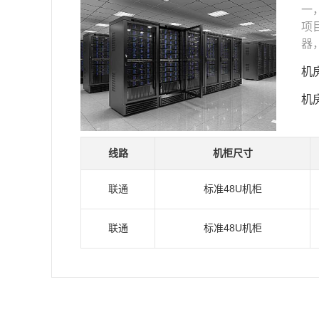
一
项
器
机
机
线路
机柜尺寸
联通
标准48U机柜
联通
标准48U机柜