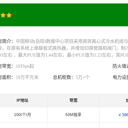
房简介：
中国移动(岳阳)数据中心项目采用高效离心式冷水机组
冷，在原有系统上串联板式换热器，并增加切换管路和阀门，制冷
.393左右 、最大PUE值为1.44左右，最小PUE值为1.23左右，
房带宽：
10Tbps起
防火墙
房面积：
19万平方米
总机柜数：
5万+个
电力设
IP地址
带宽
100/个/月
50M独享
50
¥