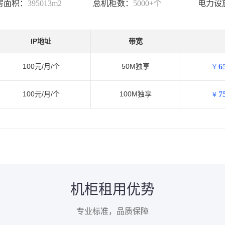
房面积：
395013m2
总机柜数：
5000+个
电力设
IP地址
带宽
100元/月/个
50M独享
6
¥
100元/月/个
100M独享
7
¥
机柜租用优势
专业标准，品质保障