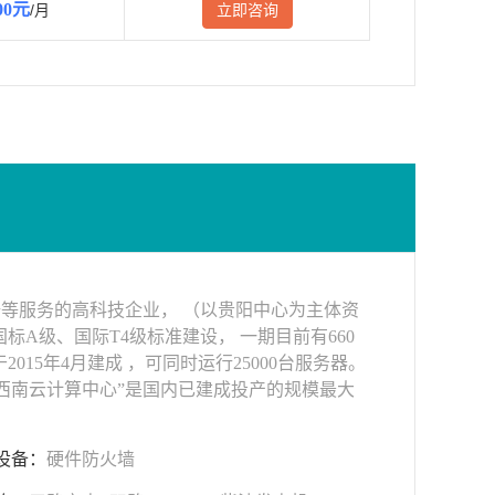
00元
/月
立即咨询
数据等服务的高科技企业， （以贵阳中心为主体资
A级、国际T4级标准建设， 一期目前有660
015年4月建成 ，可同时运行25000台服务器。
“中电西南云计算中心”是国内已建成投产的规模最大
设备：
硬件防火墙