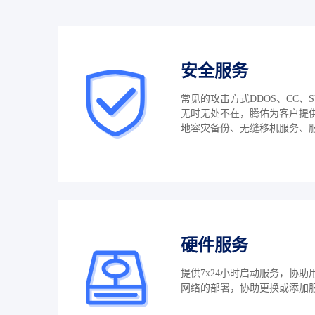
安全服务
常见的攻击方式DDOS、CC、
无时无处不在，腾佑为客户提
地容灾备份、无缝移机服务、
硬件服务
提供7x24小时启动服务，协
网络的部署，协助更换或添加