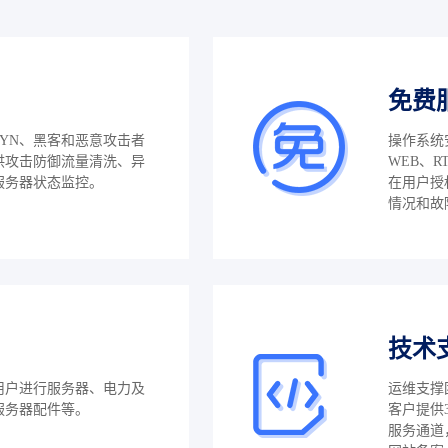
免费
SYN、黑客和恶意攻击者
操作系统
供攻击防御流量清洗、异
WEB、R
服务器状态监控。
在用户授
情况和故
技术
助用户进行服务器、电力及
运维支撑
服务器配件等。
客户提供3
服务通道