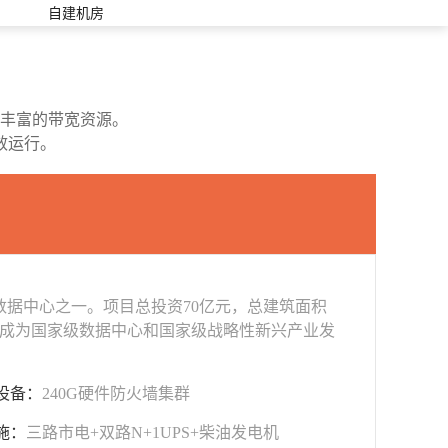
自建机房
丰富的带宽资源。
效运行。
据中心之一。项目总投资70亿元，总建筑面积
后将成为国家级数据中心和国家级战略性新兴产业发
设备：
240G硬件防火墙集群
施：
三路市电+双路N+1UPS+柴油发电机