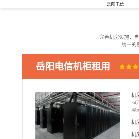
岳阳电信
完善机房设施，自
统一的
岳阳电信机柜租用
机
3
展
机
机