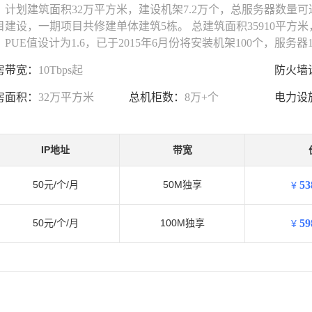
，计划建筑面积32万平方米，建设机架7.2万个，总服务器数量可
目建设，一期项目共修建单体建筑5栋。 总建筑面积35910平方米，
，PUE值设计为1.6，已于2015年6月份将安装机架100个，服务器1
房带宽：
10Tbps起
防火墙
房面积：
32万平方米
总机柜数：
8万+个
电力设
IP地址
带宽
50元/个/月
50M独享
5
¥
50元/个/月
100M独享
5
¥