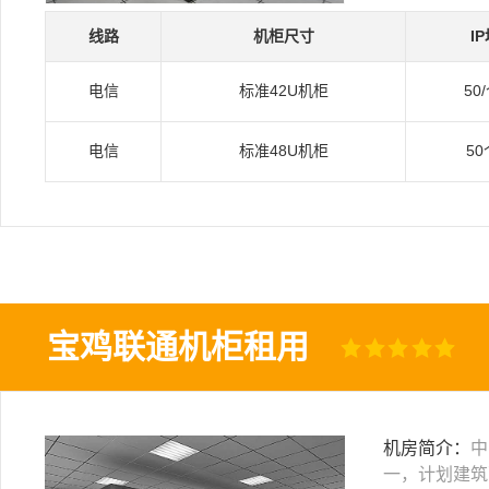
线路
机柜尺寸
I
电信
标准42U机柜
50
电信
标准48U机柜
50
宝鸡联通机柜租用
机房简介：
中
一，计划建筑