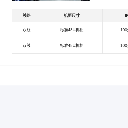
线路
机柜尺寸
I
双线
标准48U机柜
10
双线
标准48U机柜
10